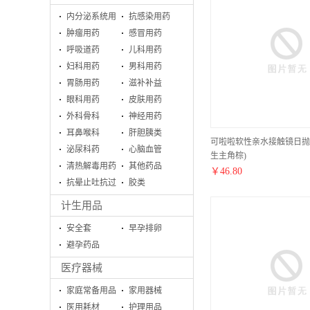
内分泌系统用
抗感染用药
药
肿瘤用药
感冒用药
呼吸道药
儿科用药
妇科用药
男科用药
胃肠用药
滋补补益
眼科用药
皮肤用药
外科骨科
神经用药
耳鼻喉科
肝胆胰类
可啦啦软性亲水接触镜日抛2片
泌尿科药
心脑血管
生主角棕)
清热解毒用药
其他药品
￥
46.80
抗晕止吐抗过
胶类
敏用药
计生用品
安全套
早孕排卵
避孕药品
医疗器械
家庭常备用品
家用器械
医用耗材
护理用品