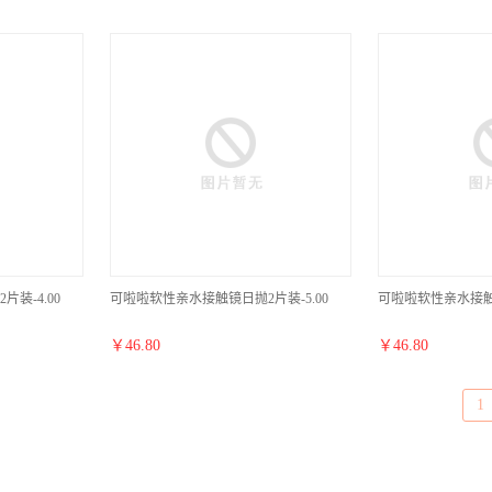
装-4.00
可啦啦软性亲水接触镜日抛2片装-5.00
可啦啦软性亲水接触镜
￥
46.80
￥
46.80
1