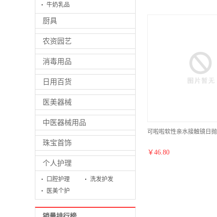
牛奶乳品
厨具
农资园艺
消毒用品
日用百货
医美器械
中医器械用品
可啦啦软性亲水接触镜日抛2片
珠宝首饰
￥
46.80
个人护理
口腔护理
洗发护发
医美个护
销量排行榜