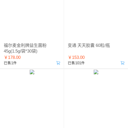
福尔麦金利牌益生菌粉
变通 天天胶囊 60粒/瓶
45g(1.5g/袋*30袋)
￥178.00
￥153.00
已售1件
已售101件